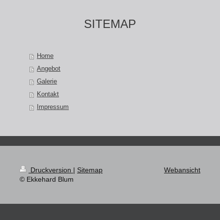
SITEMAP
Home
Angebot
Galerie
Kontakt
Impressum
Druckversion
|
Sitemap
Webansicht
© Ekkehard Blum